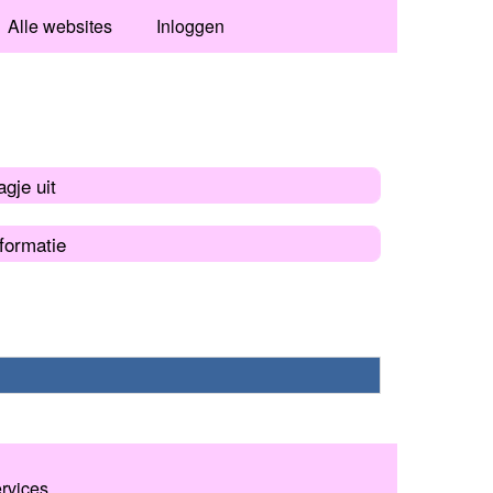
Alle websites
Inloggen
gje uit
formatie
ervices